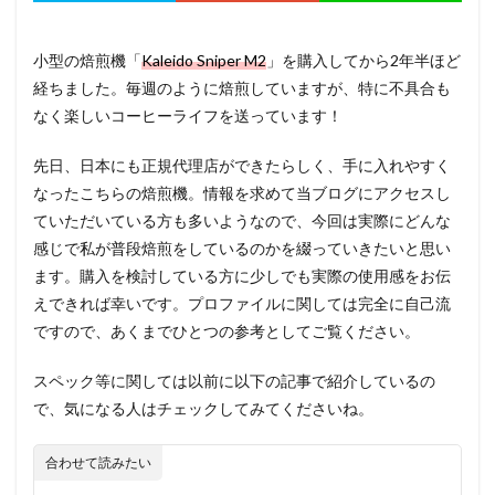
小型の焙煎機「
Kaleido Sniper M2
」を購入してから2年半ほど
経ちました。毎週のように焙煎していますが、特に不具合も
なく楽しいコーヒーライフを送っています！
先日、日本にも正規代理店ができたらしく、手に入れやすく
なったこちらの焙煎機。情報を求めて当ブログにアクセスし
ていただいている方も多いようなので、今回は実際にどんな
感じで私が普段焙煎をしているのかを綴っていきたいと思い
ます。購入を検討している方に少しでも実際の使用感をお伝
えできれば幸いです。プロファイルに関しては完全に自己流
ですので、あくまでひとつの参考としてご覧ください。
スペック等に関しては以前に以下の記事で紹介しているの
で、気になる人はチェックしてみてくださいね。
合わせて読みたい