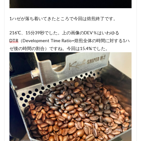
1ハゼが落ち着いてきたところで今回は焙煎終了です。
216℃、15分39秒でした。上の画像のDEV％はいわゆる
DTR
（Development Time Ratio=焙煎全体の時間に対する1ハ
ゼ後の時間の割合）ですね。今回は15.4%でした。