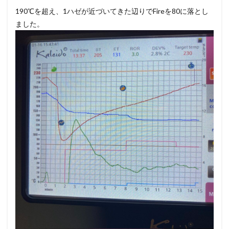
190℃を超え、1ハゼが近づいてきた辺りでFireを80に落とし
ました。