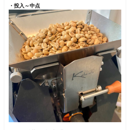
・投入～中点