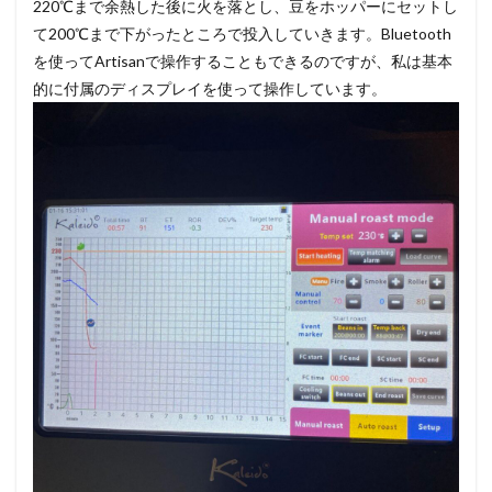
220℃まで余熱した後に火を落とし、豆をホッパーにセットし
て200℃まで下がったところで投入していきます。Bluetooth
を使ってArtisanで操作することもできるのですが、私は基本
的に付属のディスプレイを使って操作しています。