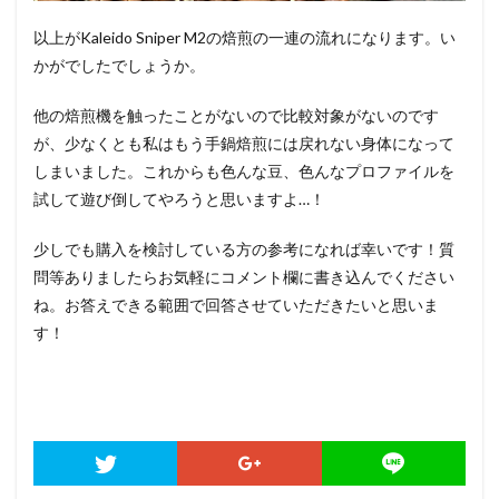
以上がKaleido Sniper M2の焙煎の一連の流れになります。い
かがでしたでしょうか。
他の焙煎機を触ったことがないので比較対象がないのです
が、少なくとも私はもう手鍋焙煎には戻れない身体になって
しまいました。これからも色んな豆、色んなプロファイルを
試して遊び倒してやろうと思いますよ…！
少しでも購入を検討している方の参考になれば幸いです！質
問等ありましたらお気軽にコメント欄に書き込んでください
ね。お答えできる範囲で回答させていただきたいと思いま
す！