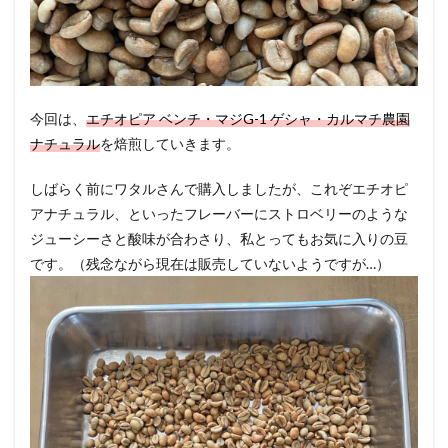
今回は、
エチオピア ベンチ・マジG-1 ゲシャ・カルマチ農園
ナチュラル
を焙煎していきます。
しばらく前にワタルさんで購入しましたが、これぞエチオピ
アナチュラル、といったフレーバーにストロベリーのような
ジューシーさと酸味が合わさり、私とってもお気に入りの豆
です。（残念ながら現在は販売していないようですが…）