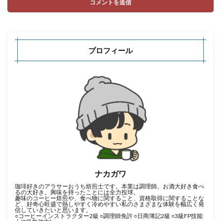
プロフィール
ナカガワ
珈琲好きのアラサーおうち焙煎士です。本業は調理師。お酒大好き食べ
るの大好き。興味を持ったことには全力投球。
趣味のコーヒー焙煎や、食べ物に関すること、資格取得に関することな
ど、好奇心旺盛で熱しやすく冷めやすい私のさまざまな体験を幅広く発
信していきたいと思います。
○コーヒーインストラクター2級 ○調理師免許 ○日商簿記2級 ○3級FP技能