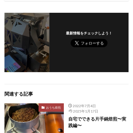
最新情報をチェックしよう！
関連する記事
2022年7月4日
おうち焙煎
2025年1月17日
自宅でできる片手鍋焙煎〜実
践編〜