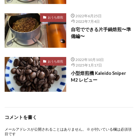
2022年6月25日
おうち焙煎
2022年7月4日
自宅でできる片手鍋焙煎〜準
備編〜
2022年10月10日
おうち焙煎
2025年1月17日
小型焙煎機 Kaleido Sniper
M2 レビュー
コメントを書く
メールアドレスが公開されることはありません。
※
が付いている欄は必須項
目です