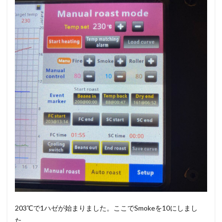
203℃で1ハゼが始まりました。ここでSmokeを10にしまし
た。