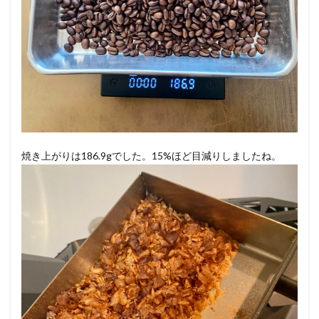
焼き上がりは186.9gでした。15%ほど目減りしましたね。