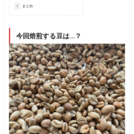
3
まとめ
今回焙煎する豆は…？