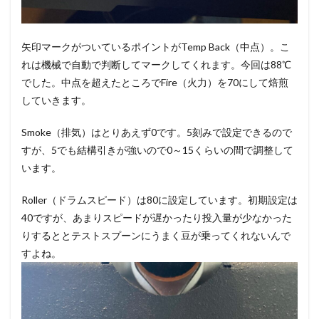
矢印マークがついているポイントがTemp Back（中点）。こ
れは機械で自動で判断してマークしてくれます。今回は88℃
でした。中点を超えたところでFire（火力）を70にして焙煎
していきます。
Smoke（排気）はとりあえず0です。5刻みで設定できるので
すが、5でも結構引きが強いので0～15くらいの間で調整して
います。
Roller（ドラムスピード）は80に設定しています。初期設定は
40ですが、あまりスピードが遅かったり投入量が少なかった
りするととテストスプーンにうまく豆が乗ってくれないんで
すよね。