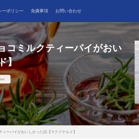
シーポリシー
免責事項
お問い合わせ
ョコミルクティーパイがおい
ド】
検索
iew
ティーパイがおいしかった話【マクドナルド】