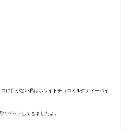
ョコに目がない私はホワイトチョコミルクティーパイ
0円でゲットしてきましたよ。