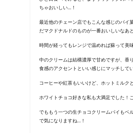
ちゃおいしい…！
最近他のチェーン店でもこんな感じのパイ
だマクドナルドのものが一番おいしいなあ
時間が経ってもレンジで温めれば蘇って美
中のクリームは結構濃厚で甘めですが、香
食感のアクセントといい感じにマッチして
コーヒーや紅茶もいいけど、ホットミルク
ホワイトチョコ好きな私も大満足でした！
でももう一つの生チョコクリームパイもベ
で気になりますね…！