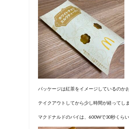
パッケージは紅茶をイメージしているのか
テイクアウトしてから少し時間が経ってし
マクドナルドのパイは、600Wで30秒く