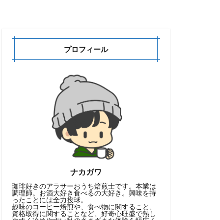
プロフィール
ナカガワ
珈琲好きのアラサーおうち焙煎士です。本業は
調理師。お酒大好き食べるの大好き。興味を持
ったことには全力投球。
趣味のコーヒー焙煎や、食べ物に関すること、
資格取得に関することなど、好奇心旺盛で熱し