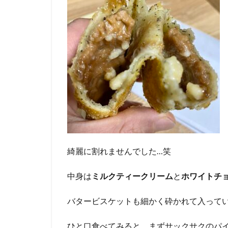
綺麗に割れませんでした…笑
中身は
ミルクティークリーム
と
ホワイトチ
バタービスケットも細かく砕かれて入って
ひと口食べてみると、まずサックサクのパ