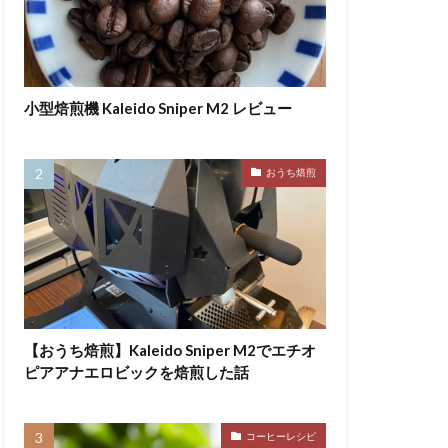
小型焙煎機 Kaleido Sniper M2 レビュー
おうち焙煎
【おうち焙煎】Kaleido Sniper M2でエチオ
ピアアナエロビックを焙煎した話
コーヒーレシピ