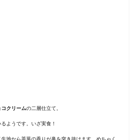
ョコクリーム
の二層仕立て。
いるようです。いざ実食！
イ生地から茶葉の香りが鼻を突き抜けます。めちゃく