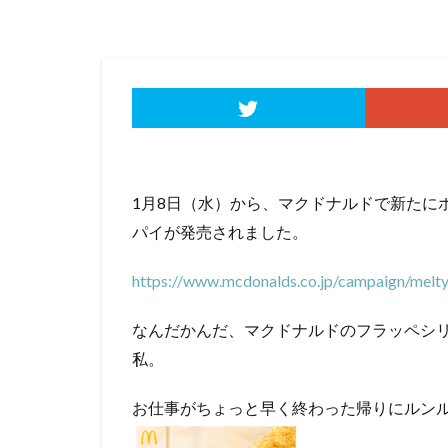
1月8日（水）から、マクドナルドで新たに
パイが発売されました。
https://www.mcdonalds.co.jp/campaign/melty
なんだかんだ、マクドナルドのフラッペシ
私。
お仕事がちょっと早く終わった帰りにルン