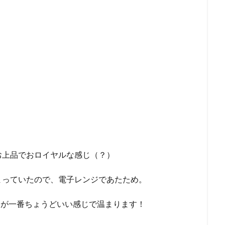
お上品でおロイヤルな感じ（？）
まっていたので、電子レンジであたため。
らいが一番ちょうどいい感じで温まります！