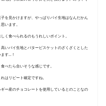
菓子を見かけますが、やっぱりパイ生地はなんだかん
と思います。
味しく食べられるのもうれしいポイント。
り高いパイ生地とバタービスケットのざくざくとした
います…！
と食べたら合いそうな感じです。
これはリピート確定ですね。
ルギー産のチョコレートを使用しているとのことなの