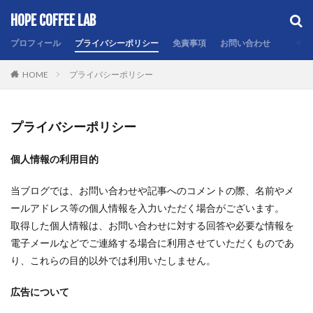
HOPE COFFEE LAB
カテゴリー
プロフィール
プライバシーポリシー
免責事項
お問い合わせ
HOME
プライバシーポリシー
検索
プライバシーポリシー
個人情報の利用目的
当ブログでは、お問い合わせや記事へのコメントの際、名前やメ
ールアドレス等の個人情報を入力いただく場合がございます。
取得した個人情報は、お問い合わせに対する回答や必要な情報を
電子メールなどでご連絡する場合に利用させていただくものであ
り、これらの目的以外では利用いたしません。
広告について