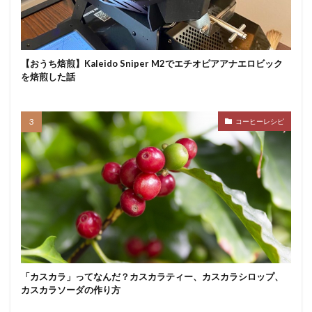
【おうち焙煎】Kaleido Sniper M2でエチオピアアナエロビック
を焙煎した話
コーヒーレシピ
「カスカラ」ってなんだ？カスカラティー、カスカラシロップ、
カスカラソーダの作り方