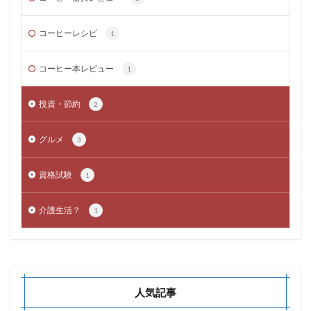
コーヒーレシピ
1
コーヒー本レビュー
1
投資・節約
2
グルメ
3
資格試験
1
介護生活？
1
人気記事