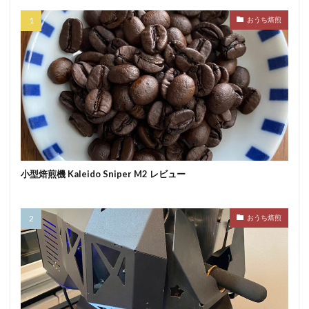
おうち焙煎
小型焙煎機 Kaleido Sniper M2 レビュー
おうち焙煎